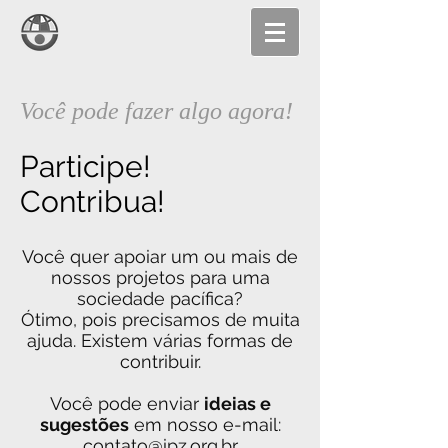
Você pode fazer algo agora!
Participe!
Contribua!
Você quer apoiar um ou mais de
nossos projetos para uma
sociedade pacífica?
Ótimo, pois precisamos de muita
ajuda. Existem várias formas de
contribuir.
Você pode enviar
ideias e
sugestões
em nosso e-mail:
contato@ipz.org.br