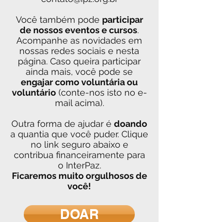
Você também pode
participar
de nossos eventos e cursos
.
Acompanhe as novidades em
nossas redes sociais e nesta
página. Caso queira participar
ainda mais, você pode se
engajar como voluntária ou
voluntário
(conte-nos isto no e-
mail acima).
Outra forma de ajudar é
doando
a quantia que você puder. Clique
no link seguro abaixo e
contribua financeiramente para
o InterPaz.
Ficaremos muito orgulhosos de
você!
DOAR