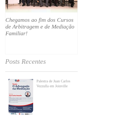
Chegamos ao fim dos Cursos
Iniciamos nosso
de Arbitragem e de Mediação
Avançado de Me
Familiar!
Familiar :)
Posts Recentes
Palestra de Juan Carlos
Vezzulla em Joinville