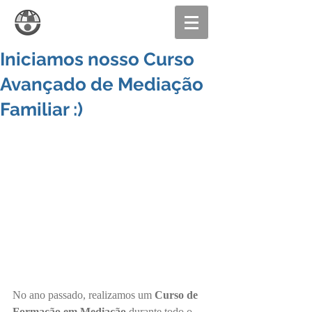
Iniciamos nosso Curso
Avançado de Mediação
Familiar :)
No ano passado, realizamos um
 Curso de 
Formação em Mediação
 durante todo o 