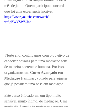
mês de julho. Quem participou concorda 
que foi uma experiência incrível:
https://www.youtube.com/watch?
v=3pEWVSW8Uec
 Neste ano, continuamos com o objetivo de 
capacitar pessoas para uma mediação feita 
de maneira coerente e humana. Por isso, 
organizamos um 
Curso Avançado em 
Mediação Familiar
, voltado para aqueles 
que já possuem uma base em mediação.
Este curso é focado em um tipo muito 
sensível, muito íntimo, de mediação. Uma 
mediação à qual não podemos permanecer 