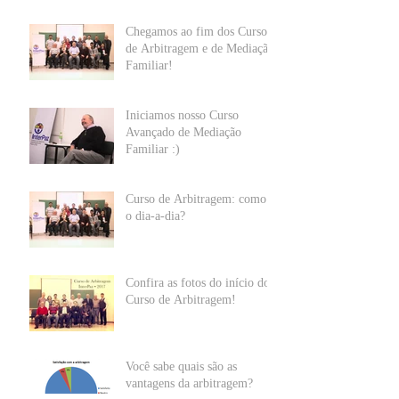
Chegamos ao fim dos Cursos
de Arbitragem e de Mediação
Familiar!
Iniciamos nosso Curso
Avançado de Mediação
Familiar :)
Curso de Arbitragem: como é
o dia-a-dia?
Confira as fotos do início do
Curso de Arbitragem!
Você sabe quais são as
vantagens da arbitragem?