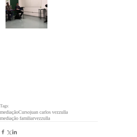
Tags:
mediação
Curso
juan carlos vezzulla
mediação familiar
vezzulla