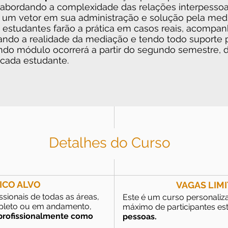
, abordando a complexidade das relações interpessoa
r um vetor em sua administração e solução pela med
estudantes farão a prática em casos reais, acompa
ando a realidade da mediação e tendo todo suporte 
undo módulo ocorrerá a partir do segundo semestre,
 cada estudante.
Detalhes do Curso
ICO ALVO
VAGAS LIM
ssionais de todas as áreas,
Este é um curso personaliz
pleto ou em andamento,
máximo de participantes est
 profissionalmente como
pessoas.