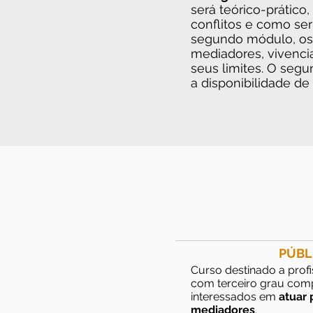
será teórico-prático
conflitos e como se
segundo módulo, os 
mediadores, vivenci
seus limites. O seg
a disponibilidade de
PÚBL
Curso destinado a profi
com terceiro grau com
interessados em
atuar
mediadores
.