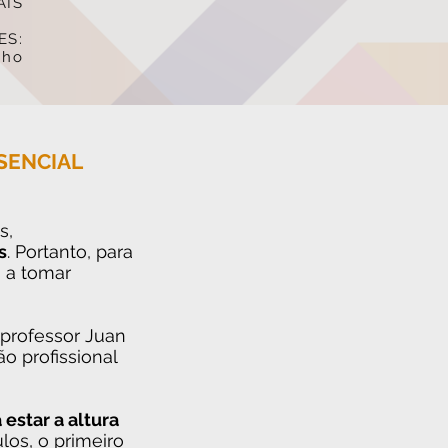
AIS
ES:
nho
SENCIAL
s,
s
. Portanto, para
 a tomar
 professor Juan
o profissional
estar a altura
los, o primeiro