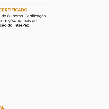
CERTIFICADO
 de 80 horas. Certificação
s com 90% ou mais de
ação do InterPaz
.
AL