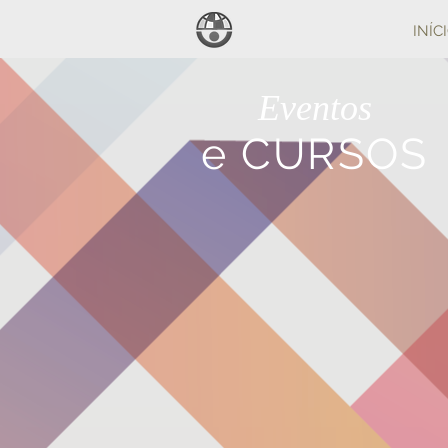
INÍC
Eventos
e CURSOS