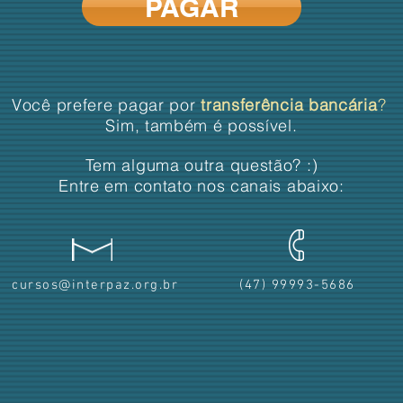
PAGAR
Você prefere pagar por
transferência bancária
?
Sim, também é possível.
Tem alguma outra questão? :)
Entre em contato nos canais abaixo:
cursos@interpaz.org.br
(47) 99993-5686