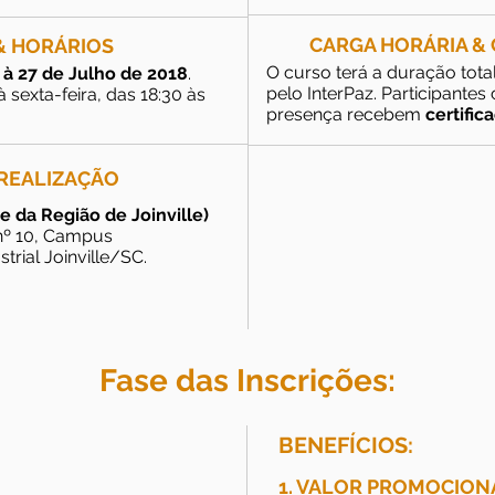
CARGA HORÁRIA & 
& HORÁRIOS
O curso terá a duração total
 à 27 de Julho de 2018
.
pelo InterPaz. Participante
sexta-feira, das 18:30 às
presença recebem
certific
 REALIZAÇÃO
 da Região de Joinville)
 nº 10, Campus
strial Joinville/SC.
Fase das Inscrições:
BENEFÍCIOS:
1. VALOR PROMOCION