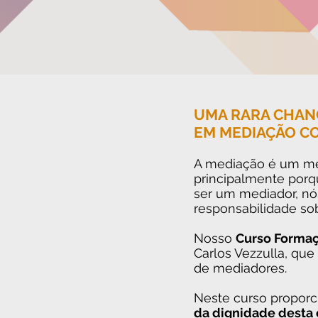
UMA RARA CHAN
EM MEDIAÇÃO C
A mediação é um mét
principalmente por
ser um mediador, nó
responsabilidade sob
Nosso
Curso Formaç
Carlos Vezzulla, que
de mediadores.
Neste curso propo
da dignidade desta 